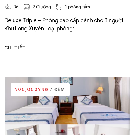
36
2 Giường
1 phòng tắm
Deluxe Triple – Phòng cao cấp dành cho 3 người
Khu Long Xuyên Loại phòng:...
CHI TIẾT
900,000VNĐ
/ ĐÊM