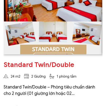
Standard Twin/Double
24 m2
2 Giường
1 phòng tắm
Standard Twin/Double – Phòng tiêu chuẩn dành
cho 2 người (01 giường lớn hoặc 02...