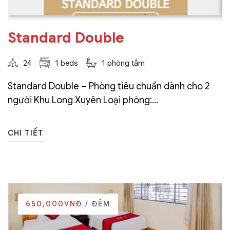
Standard Double
24
1 beds
1 phòng tắm
Standard Double – Phòng tiêu chuẩn dành cho 2
người Khu Long Xuyên Loại phòng:...
CHI TIẾT
650,000VNĐ
/ ĐÊM