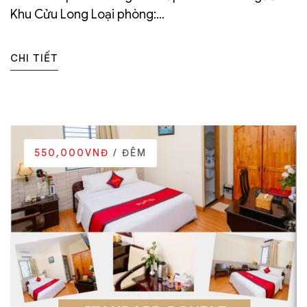
Khu Cửu Long Loại phòng:...
CHI TIẾT
550,000VNĐ
/ ĐÊM