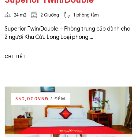
24 m2
2 Giường
1 phòng tắm
Superior Twin/Double – Phòng trung cấp dành cho
2 người Khu Cửu Long Loại phòng:...
CHI TIẾT
850,000VNĐ
/ ĐÊM