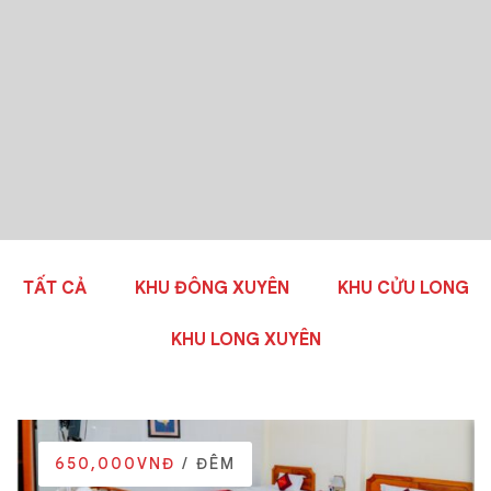
TẤT CẢ
KHU ĐÔNG XUYÊN
KHU CỬU LONG
KHU LONG XUYÊN
650,000VNĐ
/ ĐÊM