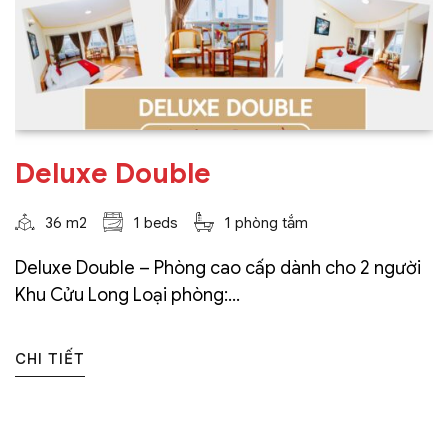
Deluxe Double
36 m2
1 beds
1 phòng tắm
Deluxe Double – Phòng cao cấp dành cho 2 người
Khu Cửu Long Loại phòng:...
CHI TIẾT