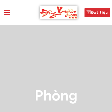
Đặt tiệc
Phòng