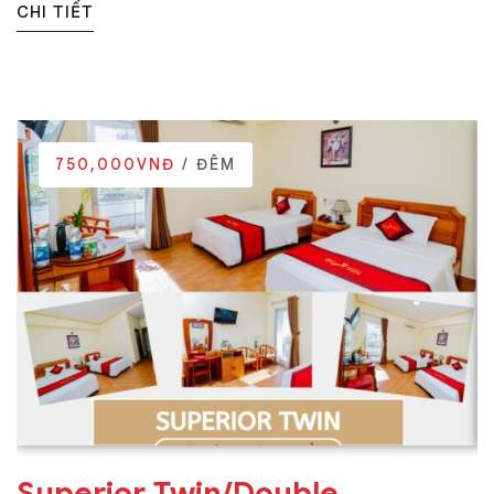
CHI TIẾT
750,000VNĐ
/ ĐÊM
Superior Twin/Double