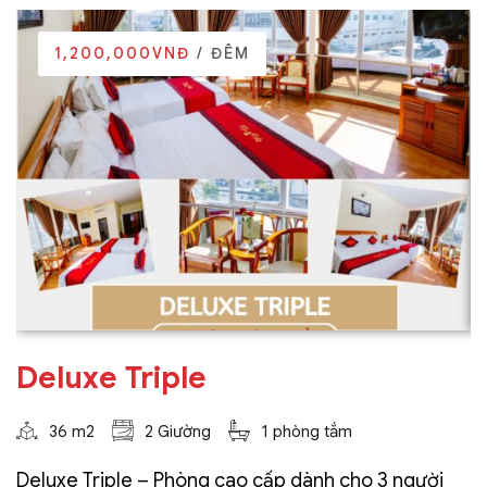
1,200,000VNĐ
/ ĐÊM
Deluxe Triple
36 m2
2 Giường
1 phòng tắm
Deluxe Triple – Phòng cao cấp dành cho 3 người