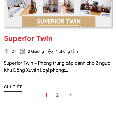
Superior Twin
24
2 Giường
1 phòng tắm
Superior Twin – Phòng trung cấp dành cho 2 người
Khu Đông Xuyên Loại phòng:...
CHI TIẾT
1
2