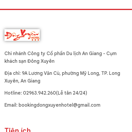
Chi nhánh Công ty Cổ phần Du lịch An Giang - Cụm
khách sạn Đông Xuyên
Địa chỉ: 9A Lương Văn Cù, phường Mỹ Long, TP. Long
Xuyên, An Giang
Hotline:
02963.942.260(Lễ tân 24/24)
Email:
bookingdongxuyenhotel@gmail.com
Tiện ích