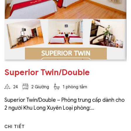
Superior Twin/Double
24
2 Giường
1 phòng tắm
Superior Twin/Double – Phòng trung cấp dành cho
2 người Khu Long Xuyên Loại phòng:...
CHI TIẾT