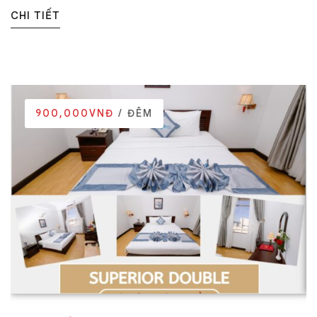
CHI TIẾT
900,000VNĐ
/ ĐÊM