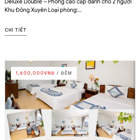
Deluxe Double – Phòng cao cấp dành cho 2 người
Khu Đông Xuyên Loại phòng:...
CHI TIẾT
1,600,000VNĐ
/ ĐÊM