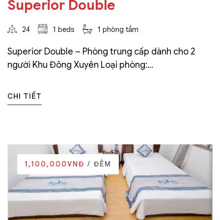
Superior Double
24
1 beds
1 phòng tắm
Superior Double – Phòng trung cấp dành cho 2
người Khu Đông Xuyên Loại phòng:...
CHI TIẾT
1,100,000VNĐ
/ ĐÊM