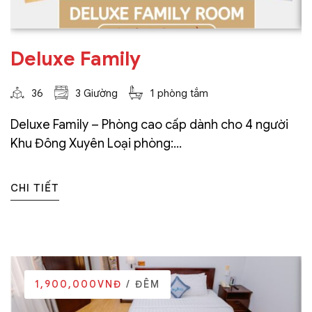
Deluxe Family
36
3 Giường
1 phòng tắm
Deluxe Family – Phòng cao cấp dành cho 4 người
Khu Đông Xuyên Loại phòng:...
CHI TIẾT
1,900,000VNĐ
/ ĐÊM