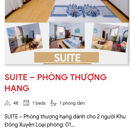
SUITE – PHÒNG THƯỢNG
HẠNG
48
1 beds
1 phòng tắm
SUITE – Phòng thượng hạng dành cho 2 người Khu
Đông Xuyên Loại phòng: 01...