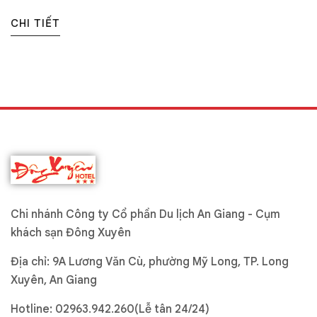
CHI TIẾT
Chi nhánh Công ty Cổ phần Du lịch An Giang - Cụm
khách sạn Đông Xuyên
Địa chỉ: 9A Lương Văn Cù, phường Mỹ Long, TP. Long
Xuyên, An Giang
Hotline:
02963.942.260(Lễ tân 24/24)