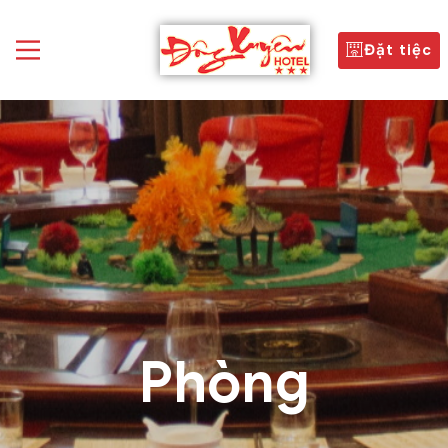
Đặt tiệc
Phòng