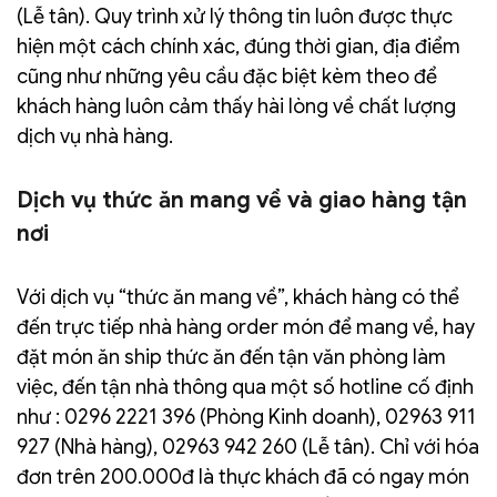
(Lễ tân). Quy trình xử lý thông tin luôn được thực
hiện một cách chính xác, đúng thời gian, địa điểm
cũng như những yêu cầu đặc biệt kèm theo để
khách hàng luôn cảm thấy hài lòng về chất lượng
dịch vụ nhà hàng.
Dịch vụ thức ăn mang về và giao hàng tận
nơi
Với dịch vụ “thức ăn mang về”, khách hàng có thể
đến trực tiếp nhà hàng order món để mang về, hay
đặt món ăn ship thức ăn đến tận văn phòng làm
việc, đến tận nhà thông qua một số hotline cố định
như : 0296 2221 396 (Phòng Kinh doanh), 02963 911
927 (Nhà hàng), 02963 942 260 (Lễ tân). Chỉ với hóa
đơn trên 200.000đ là thực khách đã có ngay món