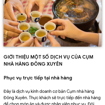
GIỚI THIỆU MỘT SỐ DỊCH VỤ CỦA CỤM
NHÀ HÀNG ĐÔNG XUYÊN
Phục vụ trực tiếp tại nhà hàng
Đây là dịch vụ kinh doanh cơ bản Cụm nhà hàng
Đông Xuyên. Thực khách sẽ trực tiếp đến nhà hàng
để chọn món ăn và được nhân viên phục vụ. Đội