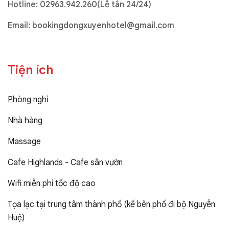
Hotline:
02963.942.260(Lễ tân 24/24)
Email:
bookingdongxuyenhotel@gmail.com
Tiện ích
Phòng nghỉ
Nhà hàng
Massage
Cafe Highlands - Cafe sân vườn
Wifi miễn phí tốc độ cao
Tọa lạc tại trung tâm thành phố (kế bên phố đi bộ Nguyễn
Huệ)