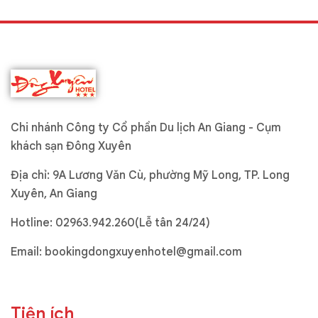
Chi nhánh Công ty Cổ phần Du lịch An Giang - Cụm
khách sạn Đông Xuyên
Địa chỉ: 9A Lương Văn Cù, phường Mỹ Long, TP. Long
Xuyên, An Giang
Hotline:
02963.942.260(Lễ tân 24/24)
Email:
bookingdongxuyenhotel@gmail.com
Tiện ích