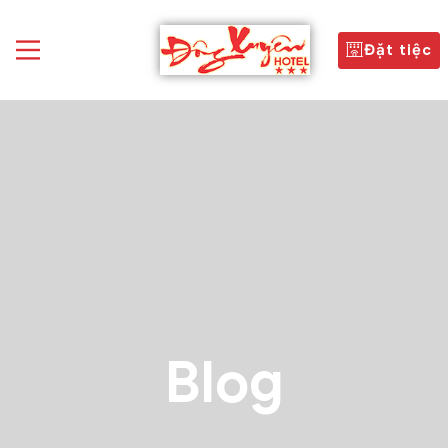
Đặt tiệc
Blog