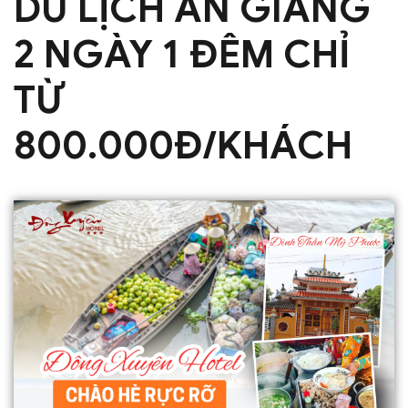
DU LỊCH AN GIANG
2 NGÀY 1 ĐÊM CHỈ
TỪ
800.000Đ/KHÁCH