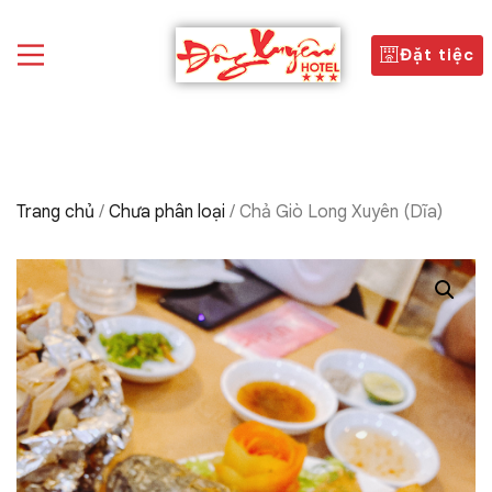
Đặt tiệc
Trang chủ
/
Chưa phân loại
/ Chả Giò Long Xuyên (Dĩa)