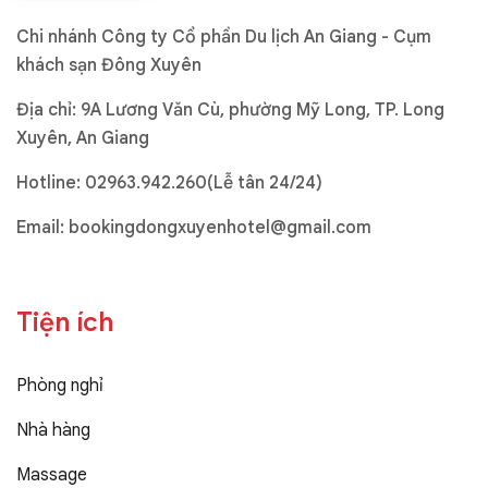
Chi nhánh Công ty Cổ phần Du lịch An Giang - Cụm
khách sạn Đông Xuyên
Địa chỉ: 9A Lương Văn Cù, phường Mỹ Long, TP. Long
Xuyên, An Giang
Hotline:
02963.942.260(Lễ tân 24/24)
Email:
bookingdongxuyenhotel@gmail.com
Tiện ích
Phòng nghỉ
Nhà hàng
Massage