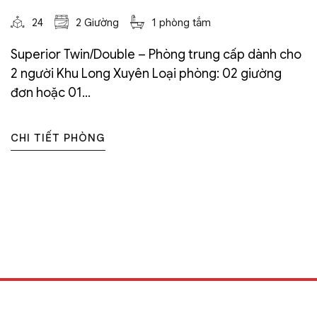
24
2 Giường
1 phòng tắm
Superior Twin/Double – Phòng trung cấp dành cho
2 người Khu Long Xuyên Loại phòng: 02 giường
đơn hoặc 01...
CHI TIẾT PHÒNG