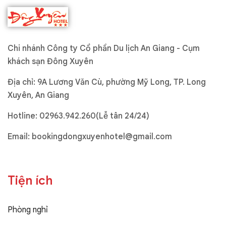
Chi nhánh Công ty Cổ phần Du lịch An Giang - Cụm
khách sạn Đông Xuyên
Địa chỉ: 9A Lương Văn Cù, phường Mỹ Long, TP. Long
Xuyên, An Giang
Hotline:
02963.942.260(Lễ tân 24/24)
Email:
bookingdongxuyenhotel@gmail.com
Tiện ích
Phòng nghỉ