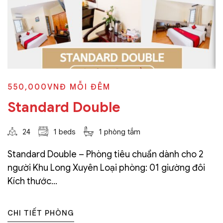
550,000VNĐ
MỖI ĐÊM
Standard Double
24
1 beds
1 phòng tắm
Standard Double – Phòng tiêu chuẩn dành cho 2
người Khu Long Xuyên Loại phòng: 01 giường đôi
Kích thước...
CHI TIẾT PHÒNG