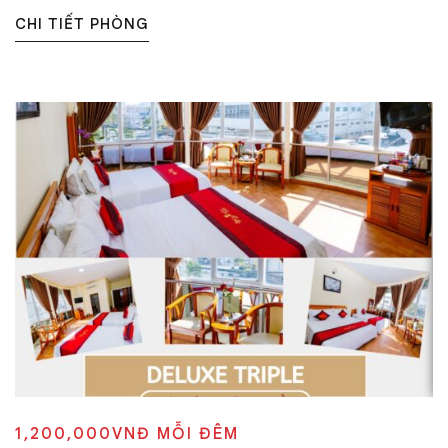
CHI TIẾT PHÒNG
1,200,000VNĐ
MỖI ĐÊM