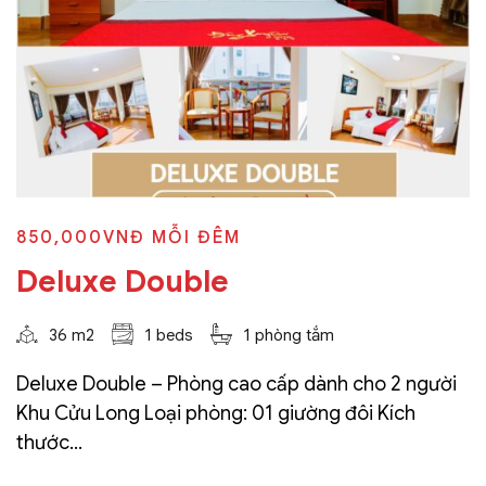
850,000VNĐ
MỖI ĐÊM
Deluxe Double
36 m2
1 beds
1 phòng tắm
Deluxe Double – Phòng cao cấp dành cho 2 người
Khu Cửu Long Loại phòng: 01 giường đôi Kích
thước...