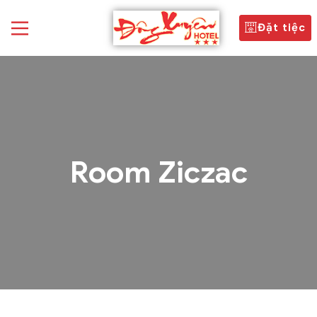
Đặt tiệc
Room Ziczac