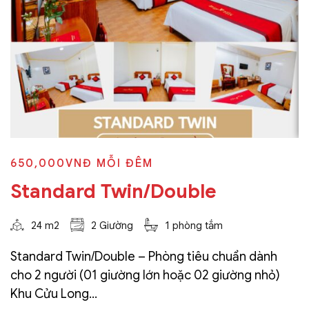
650,000VNĐ
MỖI ĐÊM
Standard Twin/Double
24 m2
2 Giường
1 phòng tắm
Standard Twin/Double – Phòng tiêu chuẩn dành
cho 2 người (01 giường lớn hoặc 02 giường nhỏ)
Khu Cửu Long...