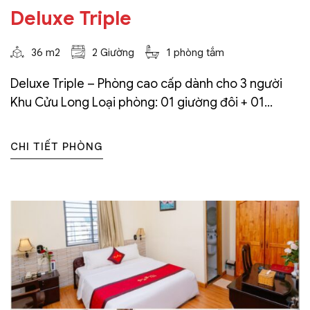
Deluxe Triple
36 m2
2 Giường
1 phòng tắm
Deluxe Triple – Phòng cao cấp dành cho 3 người
Khu Cửu Long Loại phòng: 01 giường đôi + 01...
CHI TIẾT PHÒNG