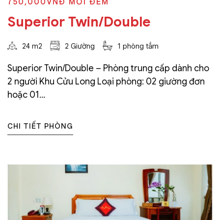
750,000VNĐ
MỖI ĐÊM
Superior Twin/Double
24 m2
2 Giường
1 phòng tắm
Superior Twin/Double – Phòng trung cấp dành cho
2 người Khu Cửu Long Loại phòng: 02 giường đơn
hoặc 01...
CHI TIẾT PHÒNG