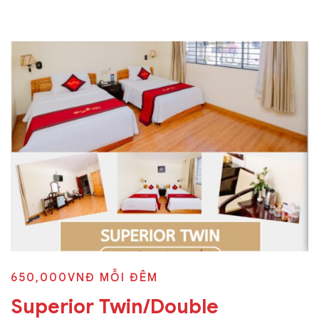
650,000VNĐ
MỖI ĐÊM
Superior Twin/Double