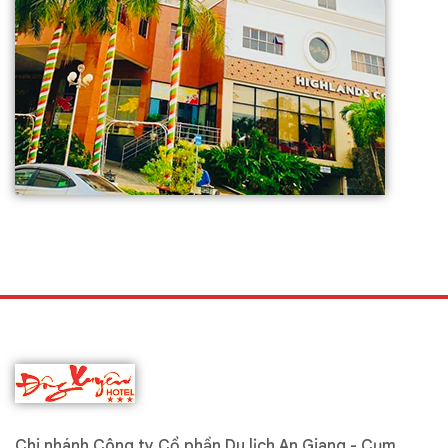
Chi nhánh Công ty Cổ phần Du lịch An Giang - Cụm