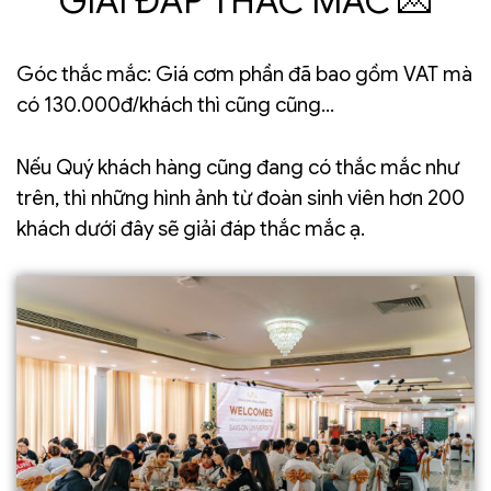
GIẢI ĐÁP THẮC MẮC 💌
Góc thắc mắc: Giá cơm phần đã bao gồm VAT mà
có 130.000đ/khách thì cũng cũng…
Nếu Quý khách hàng cũng đang có thắc mắc như
trên, thì những hình ảnh từ đoàn sinh viên hơn 200
khách dưới đây sẽ giải đáp thắc mắc ạ.