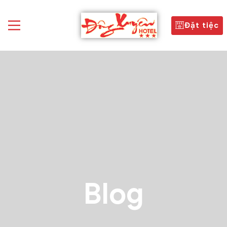
Đặt tiệc
Blog