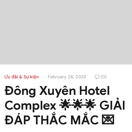
Ưu đãi & Sự kiện
February 28, 2025
(0)
Đông Xuyên Hotel
Complex 🌟🌟🌟 GIẢI
ĐÁP THẮC MẮC 💌