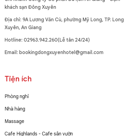
khách sạn Đông Xuyên
Địa chỉ: 9A Lương Văn Cù, phường Mỹ Long, TP. Long
Xuyên, An Giang
Hotline:
02963.942.260(Lễ tân 24/24)
Email:
bookingdongxuyenhotel@gmail.com
Tiện ích
Phòng nghỉ
Nhà hàng
Massage
Cafe Highlands - Cafe sân vườn